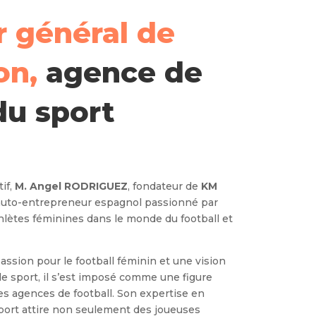
r général de
on,
agence de
du sport
if,
M. Angel RODRIGUEZ
, fondateur de
KM
 auto-entrepreneur espagnol passionné par
lètes féminines dans le monde du football et
ssion pour le football féminin et une vision
le sport, il s’est imposé comme une figure
es agences de football. Son expertise en
port attire non seulement des joueuses