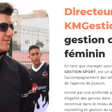
Directeu
KMGesti
gestion 
féminin
En tant que manager sport
GESTION SPORT
, est un
l’accompagnement des ath
de l’agence de joueurs.
Animé par une profonde pa
d’égalité des genres dans 
reconnue dans le milieu d
marketing et gestion du s