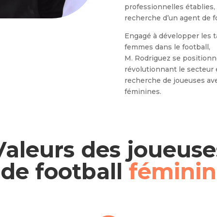
professionnelles établies,
recherche d’un agent de fo
Engagé à développer les ta
femmes dans le football,
M. Rodriguez se positionne
révolutionnant le secteur 
recherche de joueuses ave
féminines.
Valeurs des joueuse
de football
féminin