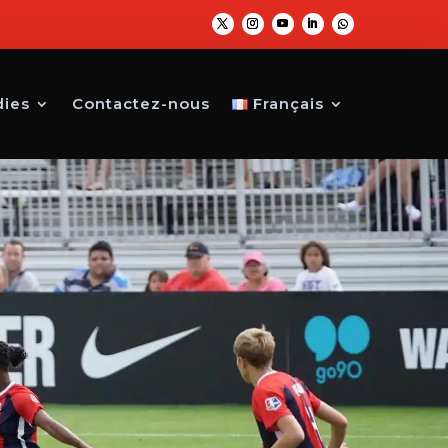
dies
Contactez-nous
Français