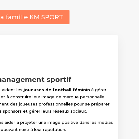
 la famille KM SPORT
management sportif
l
aident les
joueuses de football féminin
à gérer
et à construire leur image de marque personnelle.
ment des joueuses professionnelles pour se préparer
s sponsors et gérer leurs réseaux sociaux.
es aider à projeter une image positive dans les médias
 pouvant nuire à leur réputation.