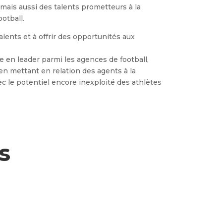
 mais aussi des talents prometteurs à la
otball.
lents et à offrir des opportunités aux
 en leader parmi les agences de football,
en mettant en relation des agents à la
c le potentiel encore inexploité des athlètes
s