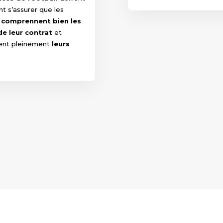
t s’assurer que les
s
comprennent bien les
e leur contrat
et
ent pleinement
leurs