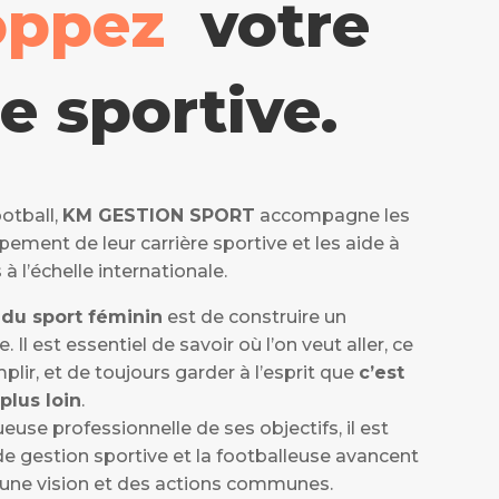
oppez
votre
re sportive.
otball,
KM GESTION SPORT
accompagne les
pement de leur carrière sportive et les aide à
 à l’échelle internationale.
 du sport féminin
est de construire un
. Il est essentiel de savoir où l’on veut aller, ce
lir, et de toujours garder à l’esprit que
c’est
plus loin
.
use professionnelle de ses objectifs, il est
de gestion sportive et la footballeuse avancent
c une vision et des actions communes.