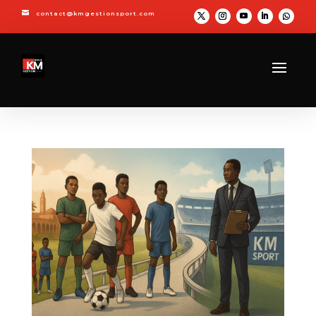

contact@kmgestionsport.com