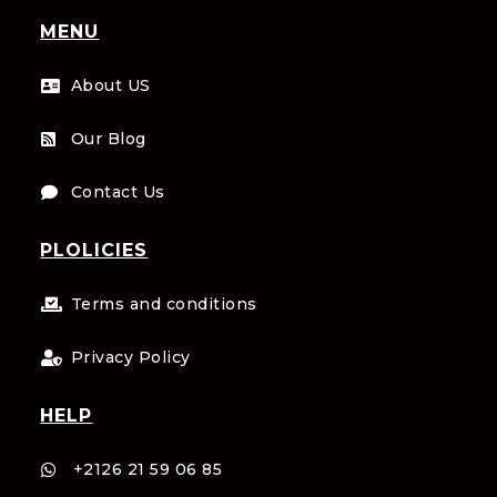
MENU
About US

Our Blog

Contact Us

PLOLICIES
Terms and conditions

Privacy Policy

HELP
+2126 21 59 06 85
