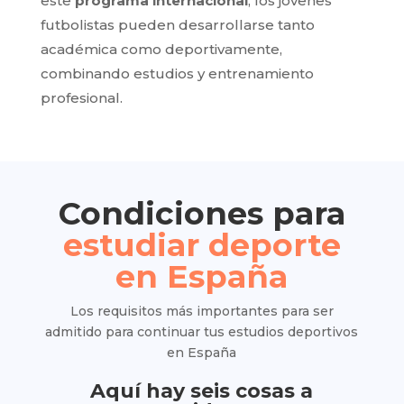
este
programa internacional
, los jóvenes
futbolistas pueden desarrollarse tanto
académica como deportivamente,
combinando estudios y entrenamiento
profesional.
Condiciones para
estudiar deporte
en España
Los requisitos más importantes para ser
admitido para continuar tus estudios deportivos
en España
Aquí hay seis cosas a