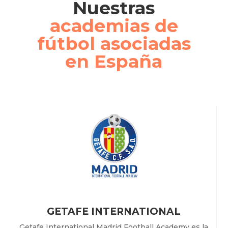
Nuestras
academias de
fútbol asociadas
en España
GETAFE INTERNATIONAL
Getafe International Madrid Football Academy es la